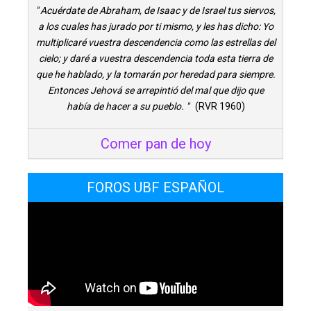
" Acuérdate de Abraham, de Isaac y de Israel tus siervos,
a los cuales has jurado por ti mismo, y les has dicho: Yo
multiplicaré vuestra descendencia como las estrellas del
cielo; y daré a vuestra descendencia toda esta tierra de
que he hablado, y la tomarán por heredad para siempre.
Entonces Jehová se arrepintió del mal que dijo que
había de hacer a su pueblo. "
(RVR 1960)
Comer pan de hoy
FOROS UBF ESPAÑOL