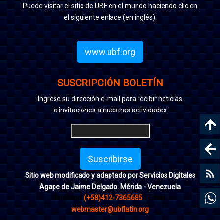
Puede visitar el sitio de UBF en el mundo haciendo clic en
el siguiente enlace (en inglés):
www.ubf.org
SUSCRIPCIÓN BOLETÍN
Ingrese su dirección e-mail para recibir noticias
e invitaciones a nuestras actividades
Suscribirse
Sitio web modificado y adaptado por Servicios Digitales
Agape de Jaime Delgado. Mérida - Venezuela
Teléfono:
(+58)412-7365685
/ Email:
webmaster@ubflatin.org