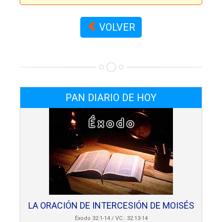
VOLVER
PAN DIARIO DE HOY
LA ORACIÓN DE INTERCESIÓN DE MOISÉS
Éxodo 32:1-14 / VC.: 32:13-14