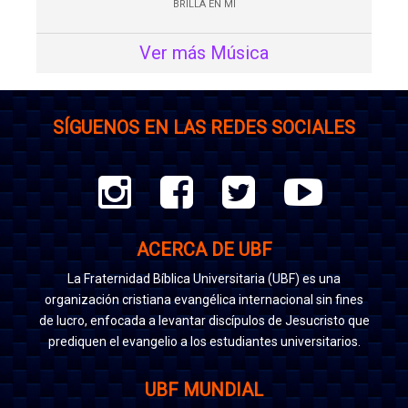
BRILLA EN MI
Ver más Música
SÍGUENOS EN LAS REDES SOCIALES
ACERCA DE UBF
La Fraternidad Bíblica Universitaria (UBF) es una
organización cristiana evangélica internacional sin fines
de lucro, enfocada a levantar discípulos de Jesucristo que
prediquen el evangelio a los estudiantes universitarios.
UBF MUNDIAL