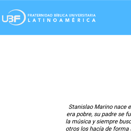
Stanislao Marino nace en
era pobre, su padre se f
la música y siempre busc
otros los hacía de forma 