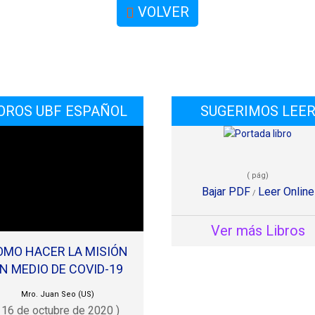
VOLVER
OROS UBF ESPAÑOL
SUGERIMOS LEE
( pág)
Bajar PDF
Leer Online
/
Ver más Libros
OMO HACER LA MISIÓN
N MEDIO DE COVID-19
Mro. Juan Seo (US)
( 16 de octubre de 2020 )