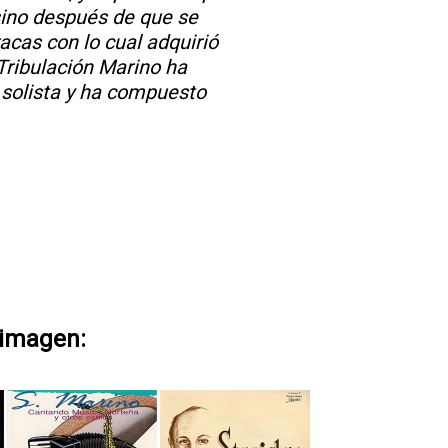
sino después de que se
acas con lo cual adquirió
Tribulación Marino ha
 solista y ha compuesto
 imagen: