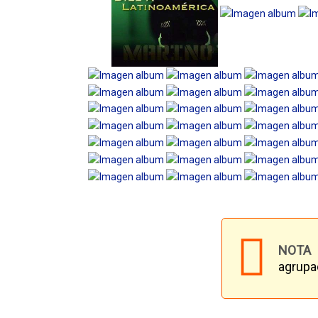
NOTA 
agrupac