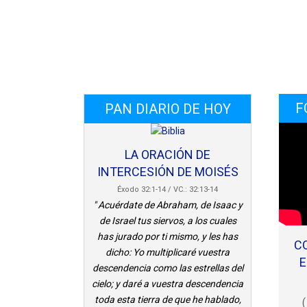
F
PAN DIARIO DE HOY
LA ORACIÓN DE
INTERCESIÓN DE MOISÉS
Éxodo 32:1-14 / VC.: 32:13-14
" Acuérdate de Abraham, de Isaac y
de Israel tus siervos, a los cuales
has jurado por ti mismo, y les has
C
dicho: Yo multiplicaré vuestra
E
descendencia como las estrellas del
cielo; y daré a vuestra descendencia
toda esta tierra de que he hablado,