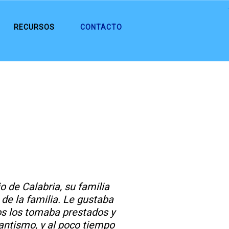
.
RECURSOS
CONTACTO
o de Calabria, su familia
de la familia. Le gustaba
os los tomaba prestados y
tantismo, y al poco tiempo