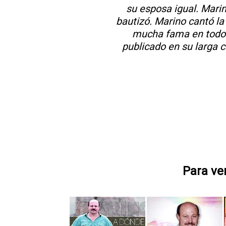
su esposa igual. Mari
bautizó. Marino cantó la
mucha fama en todo e
publicado en su larga 
Para ve