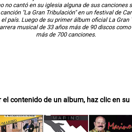
no no cantó en su iglesia alguna de sus canciones 
 canción "La Gran Tribulación" en un festival de Car
l país. Luego de su primer álbum oficial La Gran 
carrera musical de 33 años más de 90 discos como
más de 700 canciones.
r el contenido de un album, haz clic en su