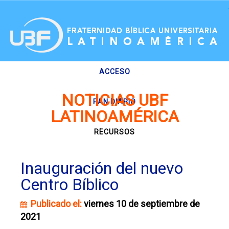
.
ACCESO
NOTICIAS UBF
PAN DIARIO
LATINOAMÉRICA
RECURSOS
Inauguración del nuevo
Centro Bíblico
Publicado el:
viernes 10 de septiembre de
2021