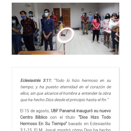
Eclesiastés 3:11:
“Todo lo hizo hermoso en su
tiempo; y ha puesto eternidad en el corazón de
ellos, sin que alcance el hombre a entender la obra
que ha hecho Dios desde el principio hasta el fin.”
El 15 de agosto,
UBF Panamá inauguró su nuevo
Centro Bíblico
con el título:
“Dios Hizo Todo
Hermoso En Su Tiempo”
basado en Eclesiastés
3:1-15. El M. Josué mostró cómo Dios ha hecho