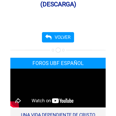
(DESCARGA)
VOLVER
FOROS UBF ESPAÑOL
UNA VIDA DEPENDIENTE DE CRISTO