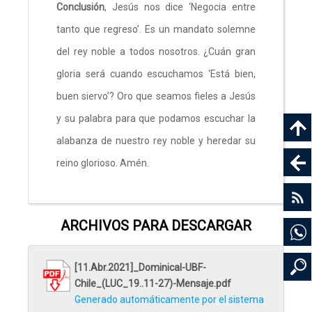
Conclusión
, Jesús nos dice ‘Negocia entre
tanto que regreso’. Es un mandato solemne
del rey noble a todos nosotros. ¿Cuán gran
gloria será cuando escuchamos ‘Está bien,
buen siervo’? Oro que seamos fieles a Jesús
y su palabra para que podamos escuchar la
alabanza de nuestro rey noble y heredar su
reino glorioso. Amén.
ARCHIVOS PARA DESCARGAR
[11.Abr.2021]_Dominical-UBF-
Chile_(LUC_19..11-27)-Mensaje.pdf
Generado automáticamente por el sistema