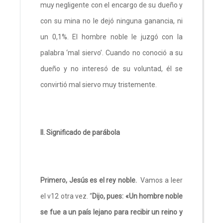
muy negligente con el encargo de su dueño y
con su mina no le dejó ninguna ganancia, ni
un 0,1%. El hombre noble le juzgó con la
palabra ‘mal siervo’. Cuando no conoció a su
dueño y no interesó de su voluntad, él se
convirtió mal siervo muy tristemente.
II. Significado de parábola
Primero, Jesús es el rey noble.
Vamos a leer
el v12 otra vez. “
Dijo, pues: «Un hombre noble
se fue a un país lejano para recibir un reino y