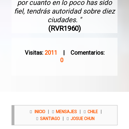
por cuanto en lo poco has sido
fiel, tendrás autoridad sobre diez
ciudades. "
(RVR1960)
Visitas:
2011
| Comentarios:
0
|
|
|
INICIO
MENSAJES
CHILE
|
SANTIAGO
JOSUE CHUN