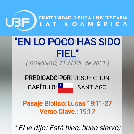
.
"EN LO POCO HAS SIDO
ACCESO
FIEL"
PAN DIARIO
( DOMINGO, 11 ABRIL de 2021 )
PREDICADO POR:
JOSUE CHUN
RECURSOS
CAPÍTULO:
SANTIAGO
Pasaje Bíblico: Lucas 19:11-27
Verso Clave.: 19:17
" El le dijo: Está bien, buen siervo;