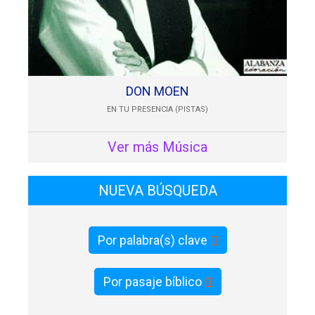
DON MOEN
EN TU PRESENCIA (PISTAS)
Ver más Música
NUEVA BÚSQUEDA
Por palabra(s) clave
Por pasaje bíblico