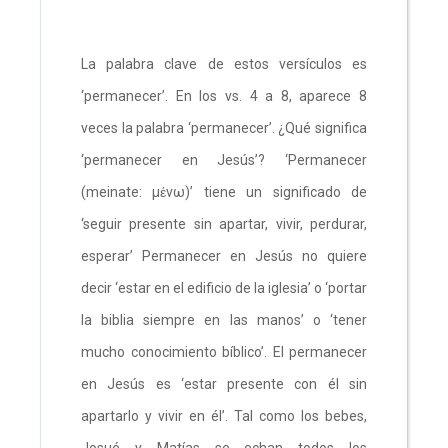
La palabra clave de estos versículos es
‘permanecer’. En los vs. 4 a 8, aparece 8
veces la palabra ‘permanecer’. ¿Qué significa
‘permanecer en Jesús’? ‘Permanecer
(meinate: μένω)’ tiene un significado de
‘seguir presente sin apartar, vivir, perdurar,
esperar’ Permanecer en Jesús no quiere
decir ‘estar en el edificio de la iglesia’ o ‘portar
la biblia siempre en las manos’ o ‘tener
mucho conocimiento bíblico’. El permanecer
en Jesús es ‘estar presente con él sin
apartarlo y vivir en él’. Tal como los bebes,
Josué y Matías se echan todos los