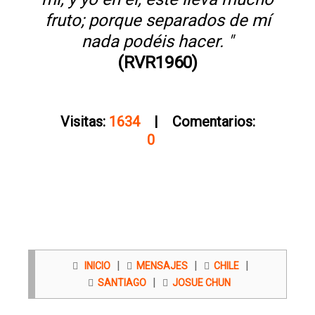
fruto; porque separados de mí
nada podéis hacer. "
(RVR1960)
Visitas:
1634
| Comentarios:
0
|
|
|
INICIO
MENSAJES
CHILE
|
SANTIAGO
JOSUE CHUN