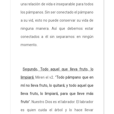
una relación de vida e inseparable para todos
los pámpanos. Sin ser conectado el pámpano
a su vid, esto no puede conservar su vida de
ninguna manera. Así que debemos estar
conectados a él sin separarnos en ningún
momento.
Segundo, Todo aquel que lleva fruto, lo
limpiará
.
Miren el v2. “
Todo pámpano que en
mí no lleva fruto, lo quitará; y todo aquel que
lleva fruto, lo limpiará, para que lleve más
fruto
”. Nuestro Dios es el labrador. El labrador
es quien cuida el árbol y lo hace llevar