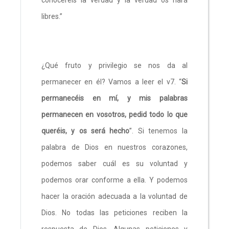
libres.”
¿Qué fruto y privilegio se nos da al
permanecer en él? Vamos a leer el v7. “
Si
permanecéis en mí, y mis palabras
permanecen en vosotros, pedid todo lo que
queréis, y os será hecho
”. Si tenemos la
palabra de Dios en nuestros corazones,
podemos saber cuál es su voluntad y
podemos orar conforme a ella. Y podemos
hacer la oración adecuada a la voluntad de
Dios. No todas las peticiones reciben la
respuesta de Dios. Algunas peticiones y