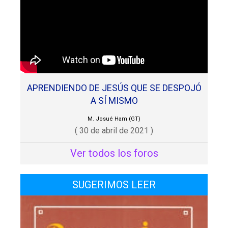
APRENDIENDO DE JESÚS QUE SE DESPOJÓ
A SÍ MISMO
M. Josué Ham (GT)
( 30 de abril de 2021 )
Ver todos los foros
SUGERIMOS LEER