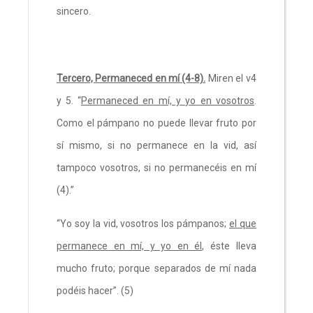
sincero.
Tercero, Permaneced en mí (4-8).
Miren el v4
y 5. “
Permaneced en mí, y yo en vosotros
.
Como el pámpano no puede llevar fruto por
sí mismo, si no permanece en la vid, así
tampoco vosotros, si no permanecéis en mí
(4).”
“Yo soy la vid, vosotros los pámpanos;
el que
permanece en mí, y yo en él
, éste lleva
mucho fruto; porque separados de mí nada
podéis hacer”. (5)