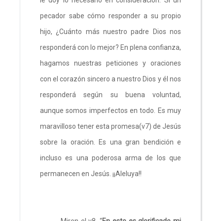
pecador sabe cómo responder a su propio
hijo, ¿Cuánto más nuestro padre Dios nos
responderá con lo mejor? En plena confianza,
hagamos nuestras peticiones y oraciones
con el corazón sincero a nuestro Dios y él nos
responderá según su buena voluntad,
aunque somos imperfectos en todo. Es muy
maravilloso tener esta promesa(v7) de Jesús
sobre la oración. Es una gran bendición e
incluso es una poderosa arma de los que
permanecen en Jesús. ¡¡Aleluya!!
Miren el v8. “
En esto es glorificado mi