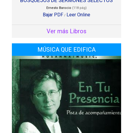
BOSQUEJOS DE SERMONES SELECTOS
Ernesto Barocio
(118 pág)
Bajar PDF
Leer Online
/
Ver más Libros
MÚSICA QUE EDIFICA