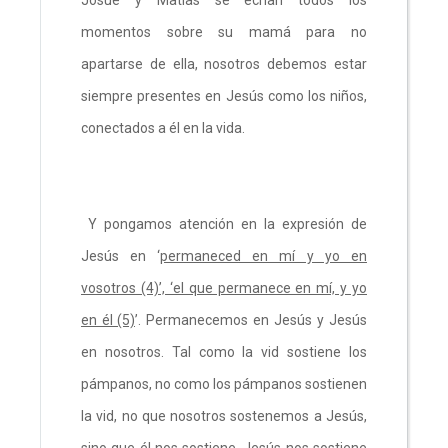
momentos sobre su mamá para no
apartarse de ella, nosotros debemos estar
siempre presentes en Jesús como los niños,
conectados a él en la vida.
Y pongamos atención en la expresión de
Jesús en ‘
permaneced en mí y yo en
vosotros (4)’, ‘el que permanece en mí, y yo
en él (5)
’. Permanecemos en Jesús y Jesús
en nosotros. Tal como la vid sostiene los
pámpanos, no como los pámpanos sostienen
la vid, no que nosotros sostenemos a Jesús,
sino que él nos sostiene. Jesús nos sostiene