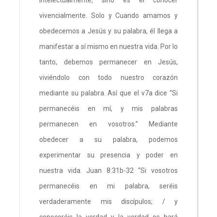
vivencialmente. Solo y Cuando amamos y
obedecemos a Jesús y su palabra, él llega a
manifestar a sí mismo en nuestra vida. Por lo
tanto, debemos permanecer en Jesús,
viviéndolo con todo nuestro corazón
mediante su palabra. Así que el v7a dice “Si
permanecéis en mí, y mis palabras
permanecen en vosotros.” Mediante
obedecer a su palabra, podemos
experimentar su presencia y poder en
nuestra vida. Juan 8:31b-32 “Si vosotros
permanecéis en mi palabra, seréis
verdaderamente mis discípulos; / y
conoceréis la verdad y la verdad os hará