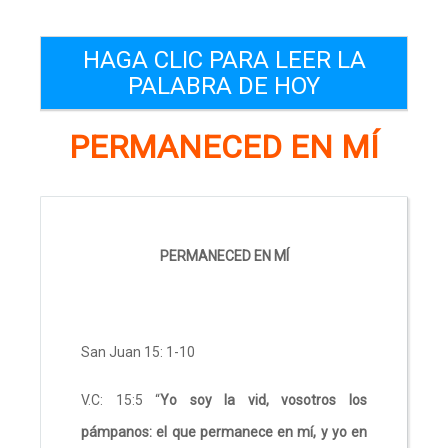
HAGA CLIC PARA LEER LA
PALABRA DE HOY
PERMANECED EN MÍ
PERMANECED EN MÍ
San Juan 15: 1-10
V.C: 15:5 “
Yo soy la vid, vosotros los
pámpanos: el que permanece en mí, y yo en