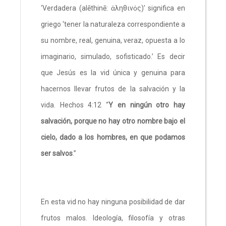
‘Verdadera (alēthinē: ἀληθινός)’ significa en
griego ‘tener la naturaleza correspondiente a
su nombre, real, genuina, veraz, opuesta a lo
imaginario, simulado, sofisticado.’ Es decir
que Jesús es la vid única y genuina para
hacernos llevar frutos de la salvación y la
vida. Hechos 4:12 “
Y en ningún otro hay
salvación, porque no hay otro nombre bajo el
cielo, dado a los hombres, en que podamos
ser salvos
.”
En esta vid no hay ninguna posibilidad de dar
frutos malos. Ideología, filosofía y otras