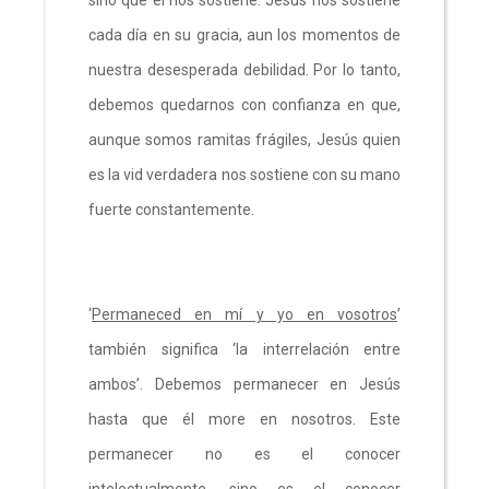
cada día en su gracia, aun los momentos de
nuestra desesperada debilidad. Por lo tanto,
debemos quedarnos con confianza en que,
aunque somos ramitas frágiles, Jesús quien
es la vid verdadera nos sostiene con su mano
fuerte constantemente.
‘
Permaneced en mí y yo en vosotros
’
también significa ‘la interrelación entre
ambos’. Debemos permanecer en Jesús
hasta que él more en nosotros. Este
permanecer no es el conocer
intelectualmente, sino es el conocer