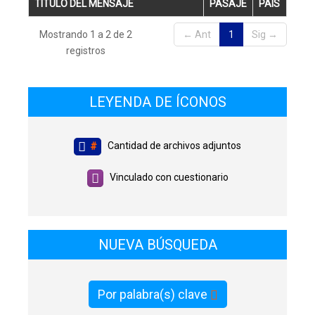
TÍTULO DEL MENSAJE
PASAJE
PAÍS
Mostrando 1 a 2 de 2
← Ant
1
Sig →
registros
LEYENDA DE ÍCONOS
Cantidad de archivos adjuntos
#
Vinculado con cuestionario
NUEVA BÚSQUEDA
Por palabra(s) clave