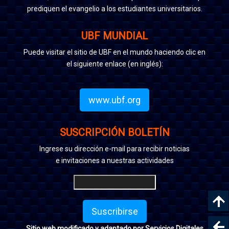
prediquen el evangelio a los estudiantes universitarios.
UBF MUNDIAL
Puede visitar el sitio de UBF en el mundo haciendo clic en
el siguiente enlace (en inglés):
www.ubf.org
SUSCRIPCIÓN BOLETÍN
Ingrese su dirección e-mail para recibir noticias
e invitaciones a nuestras actividades
Suscribirse
Sitio web modificado y adaptado por Servicios Digitales