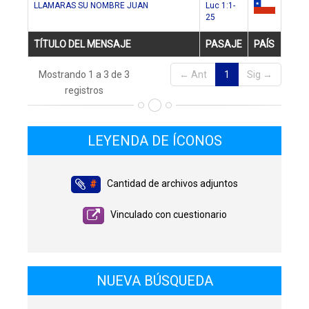
LLAMARAS SU NOMBRE JUAN
Luc 1:1-
25
cl
TÍTULO DEL MENSAJE
PASAJE
PAÍS
Mostrando 1 a 3 de 3
← Ant
1
Sig →
registros
LEYENDA DE ÍCONOS
Cantidad de archivos adjuntos
#
Vinculado con cuestionario
NUEVA BÚSQUEDA