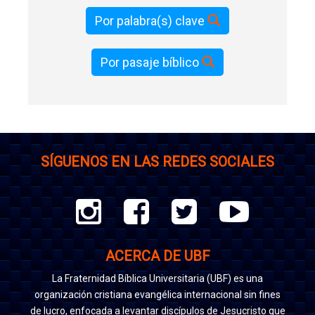
Por palabra(s) clave
Por pasaje bíblico
SÍGUENOS EN LAS REDES SOCIALES
ACERCA DE UBF
La Fraternidad Bíblica Universitaria (UBF) es una
organización cristiana evangélica internacional sin fines
de lucro, enfocada a levantar discípulos de Jesucristo que