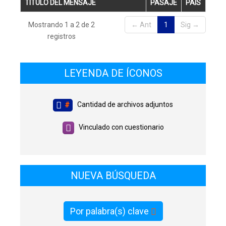
TÍTULO DEL MENSAJE
PASAJE
PAÍS
Mostrando 1 a 2 de 2
← Ant
1
Sig →
registros
LEYENDA DE ÍCONOS
Cantidad de archivos adjuntos
#
Vinculado con cuestionario
NUEVA BÚSQUEDA
Por palabra(s) clave