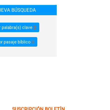
UEVA BÚSQUEDA
 palabra(s) clave
r pasaje bíblico
SUSCRIPCIÓN BOLETÍN