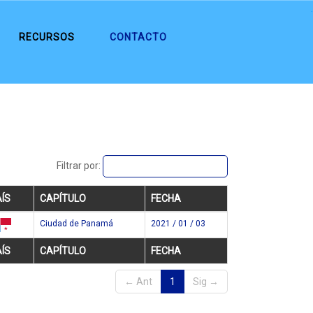
.
RECURSOS
CONTACTO
Filtrar por:
ÍS
CAPÍTULO
FECHA
Ciudad de Panamá
2021 / 01 / 03
pa
ÍS
CAPÍTULO
FECHA
← Ant
1
Sig →