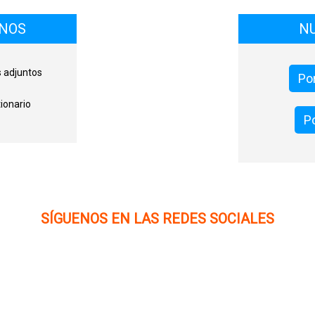
ONOS
N
s adjuntos
Por
ionario
Po
SÍGUENOS EN LAS REDES SOCIALES