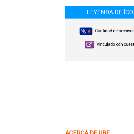
LEYENDA DE ÍC
Cantidad de archivo
#
Vinculado con cuest
ACERCA DE UBF