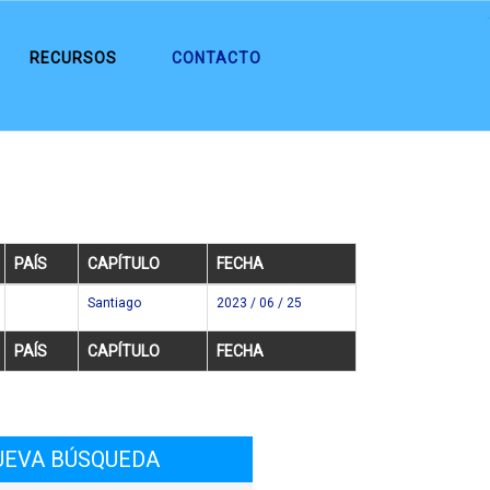
.
RECURSOS
CONTACTO
PAÍS
CAPÍTULO
FECHA
Santiago
2023 / 06 / 25
cl
PAÍS
CAPÍTULO
FECHA
UEVA BÚSQUEDA