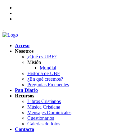
.
Acceso
Nosotros
¿Qué es UBF?
Misión
Mundial
Historia de UBF
¿En qué creemos?
Preguntas Frecuentes
Pan Diario
Recursos
Libros Cristianos
Música Cristiana
Mensajes Dominicales
Cuestionarios
Galerías de fotos
Contacto