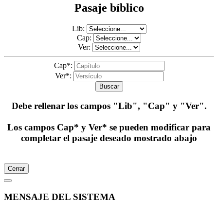
Pasaje bíblico
Lib:
Cap:
Ver:
Cap*:
Ver*:
Buscar
Debe rellenar los campos
"Lib", "Cap" y "Ver"
.
Los campos Cap* y Ver* se pueden modificar para
completar el pasaje deseado mostrado abajo
Cerrar
MENSAJE DEL SISTEMA