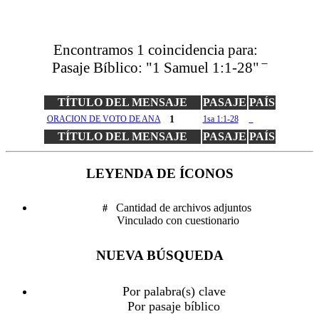
Encontramos
1
coincidencia para:
Pasaje Bíblico:
"1 Samuel 1:1-28"
TÍTULO DEL MENSAJE
PASAJE
PAÍS
ORACION DE VOTO DE ANA
1
1sa 1:1-28
cl
TÍTULO DEL MENSAJE
PASAJE
PAÍS
LEYENDA DE ÍCONOS
Cantidad de archivos adjuntos
#
Vinculado con cuestionario
NUEVA BÚSQUEDA
Por palabra(s) clave
Por pasaje bíblico