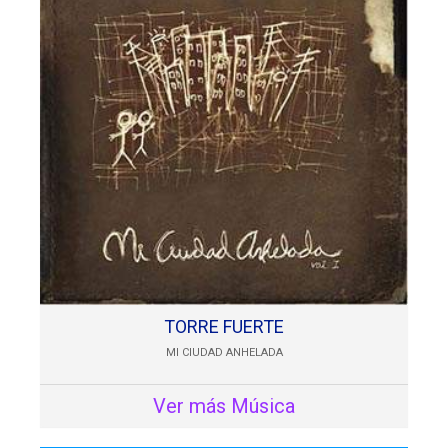
TORRE FUERTE
MI CIUDAD ANHELADA
Ver más Música