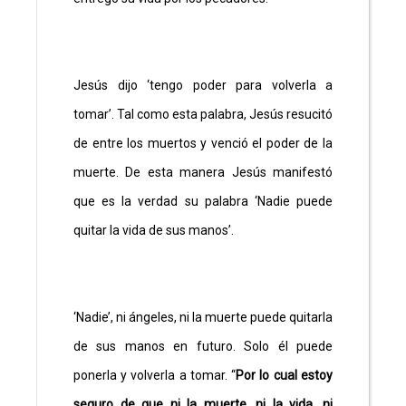
Jesús dijo ‘tengo poder para volverla a
tomar’. Tal como esta palabra, Jesús resucitó
de entre los muertos y venció el poder de la
muerte. De esta manera Jesús manifestó
que es la verdad su palabra ‘Nadie puede
quitar la vida de sus manos’.
‘Nadie’, ni ángeles, ni la muerte puede quitarla
de sus manos en futuro. Solo él puede
ponerla y volverla a tomar. “
Por lo cual estoy
seguro de que ni la muerte, ni la vida, ni