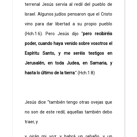
terrenal Jesús servía al redil del pueblo de
Israel. Algunos judíos pensaron que el Cristo
vino para dar libertad a su propio pueblo
(Hch.1:6). Pero Jesús dijo “
pero recibiréis
poder, cuando haya venido sobre vosotros el
Espíritu Santo, y me seréis testigos en
Jerusalén, en toda Judea, en Samaria, y
hasta lo último de la tierra
.” (Hch.1:8)
Jesús dice “también tengo otras ovejas que
no son de este redil; aquellas también debo
traer, y
y oirán mi voz; y habrá un rebaño, y un