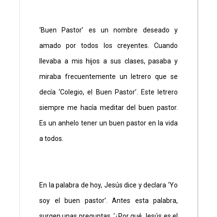
‘Buen Pastor’ es un nombre deseado y
amado por todos los creyentes. Cuando
llevaba a mis hijos a sus clases, pasaba y
miraba frecuentemente un letrero que se
decía ‘Colegio, el Buen Pastor’. Este letrero
siempre me hacía meditar del buen pastor.
Es un anhelo tener un buen pastor en la vida
a todos.
En la palabra de hoy, Jesús dice y declara ‘Yo
soy el buen pastor’. Antes esta palabra,
surgen unas preguntas. ‘¿Por qué Jesús es el