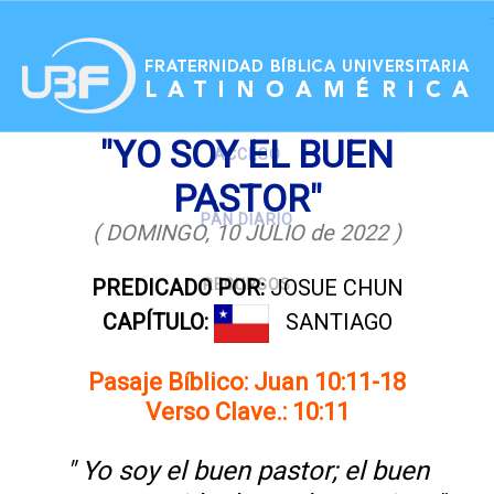
.
"YO SOY EL BUEN
ACCESO
PASTOR"
PAN DIARIO
( DOMINGO, 10 JULIO de 2022 )
PREDICADO POR:
JOSUE CHUN
RECURSOS
CAPÍTULO:
SANTIAGO
Pasaje Bíblico: Juan 10:11-18
Verso Clave.: 10:11
" Yo soy el buen pastor; el buen