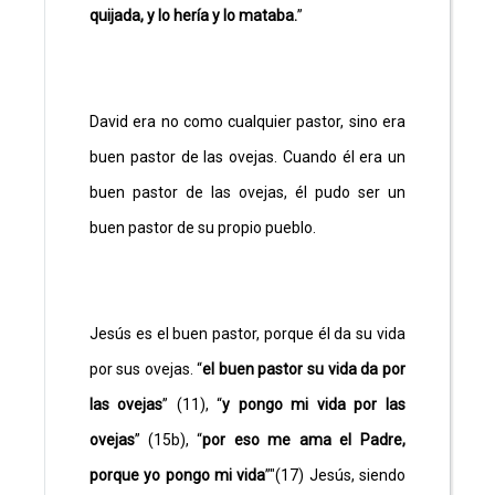
quijada, y lo hería y lo mataba.
”
David era no como cualquier pastor, sino era
buen pastor de las ovejas. Cuando él era un
buen pastor de las ovejas, él pudo ser un
buen pastor de su propio pueblo.
Jesús es el buen pastor, porque él da su vida
por sus ovejas. “
el buen pastor su vida da por
las ovejas
” (11), “
y pongo mi vida por las
ovejas
” (15b), “
por eso me ama el Padre,
porque yo pongo mi vida
”"(17) Jesús, siendo