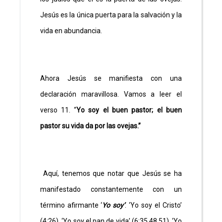
Jesús es la única puerta para la salvación y la
vida en abundancia.
Ahora Jesús se manifiesta con una
declaración maravillosa. Vamos a leer el
verso 11. “
Yo soy el buen pastor; el buen
pastor su vida da por las ovejas.”
Aquí, tenemos que notar que Jesús se ha
manifestado constantemente con un
término afirmante ‘
Yo soy’
. ‘Yo soy el Cristo’
(4:26), ‘Yo soy el pan de vida’ (6:35,48,51), ‘Yo