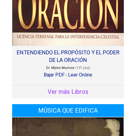
ENTENDIENDO EL PROPÓSITO Y EL PODER
DE LA ORACIÓN
Dr. Myles Munroe
(137 pág)
Bajar PDF
Leer Online
/
Ver más Libros
MÚSICA QUE EDIFICA