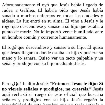
Afortunadamente él oyó que Jesús había llegado de
Judea a Galilea. Él habría oído que Jesús había
sanado a muchos enfermos en todas las ciudades y
aldeas. La luz entró en su alma. Él vino a Jesús y le
rogó que descendiese y sanase a su hijo que estaba a
punto de morir. No le importó verse humillado ante
un hombre común y corriente humanamente.
Él rogó que descendiese y sanase a su hijo. Él quiso
que Jesús llegara a dónde estaba su hijo y pusiera su
mano y lo sanara. Quiso ver un tacto palpable y un
señal y prodigio con su hijo mediante Jesús.
Pero ¿Qué le dijo Jesús? “
Entonces Jesús le dijo: Si
no viereis señales y prodigios, no creeréis
.” Jesús
aquí rechazó el ruego de este oficial que buscaba
señales y prodigios con su hijo. Jesús regaño la
incredulidad de este hombre que no tenía interés a