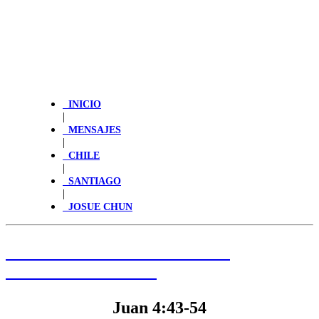
INICIO
|
MENSAJES
|
CHILE
|
SANTIAGO
|
JOSUE CHUN
HAGA CLIC PARA LEER LA
PALABRA DE HOY
Juan 4:43-54