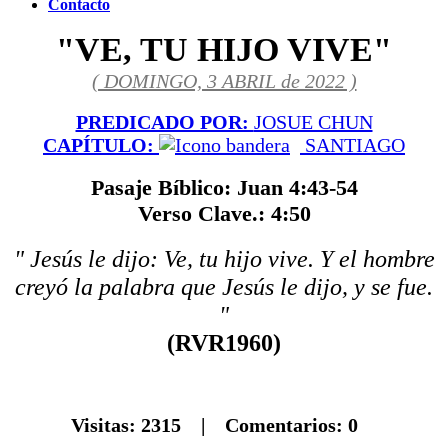
Contacto
"VE, TU HIJO VIVE"
( DOMINGO, 3 ABRIL de 2022 )
PREDICADO POR:
JOSUE CHUN
CAPÍTULO:
SANTIAGO
Pasaje Bíblico: Juan 4:43-54
Verso Clave.: 4:50
" Jesús le dijo: Ve, tu hijo vive. Y el hombre
creyó la palabra que Jesús le dijo, y se fue.
"
(RVR1960)
Visitas:
2315
| Comentarios:
0