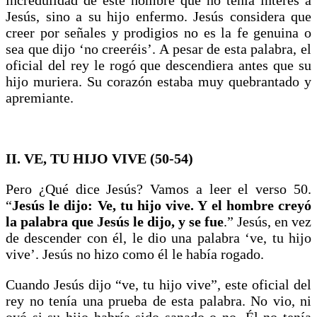
Jesús, sino a su hijo enfermo. Jesús considera que
creer por señales y prodigios no es la fe genuina o
sea que dijo ‘no creeréis’. A pesar de esta palabra, el
oficial del rey le rogó que descendiera antes que su
hijo muriera. Su corazón estaba muy quebrantado y
apremiante.
II. VE, TU HIJO VIVE (50-54)
Pero ¿Qué dice Jesús? Vamos a leer el verso 50.
“
Jesús le dijo: Ve, tu hijo vive. Y el hombre creyó
la palabra que Jesús le dijo, y se fue
.” Jesús, en vez
de descender con él, le dio una palabra ‘ve, tu hijo
vive’. Jesús no hizo como él le había rogado.
Cuando Jesús dijo “ve, tu hijo vive”, este oficial del
rey no tenía una prueba de esta palabra. No vio, ni
oyó si su hijo habría sido sanado o no. Él no tenía