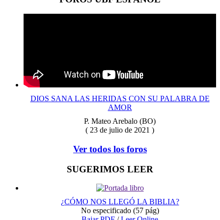
DIOS SANA LAS HERIDAS CON SU PALABRA DE
AMOR
P. Mateo Arebalo (BO)
( 23 de julio de 2021 )
Ver todos los foros
SUGERIMOS LEER
¿CÓMO NOS LLEGÓ LA BIBLIA?
No especificado
(57 pág)
Bajar PDF
/
Leer Online