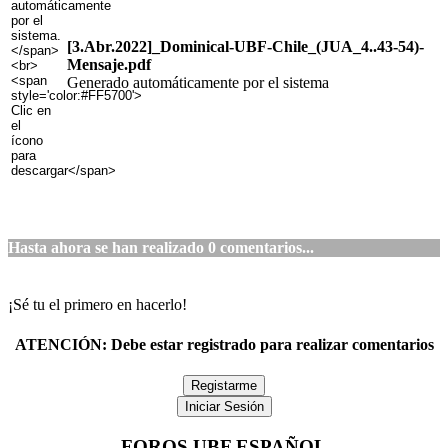
[3.Abr.2022]_Dominical-UBF-Chile_(JUA_4..43-54)-
Mensaje.pdf
Generado automáticamente por el sistema
Hasta ahora se han realizado
0
comentarios...
¡Sé tu el primero en hacerlo!
ATENCIÓN:
Debe estar registrado para realizar comentarios
Registarme
Iniciar Sesión
FOROS UBF ESPAÑOL