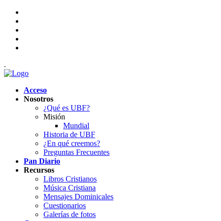
.
Acceso
Nosotros
¿Qué es UBF?
Misión
Mundial
Historia de UBF
¿En qué creemos?
Preguntas Frecuentes
Pan Diario
Recursos
Libros Cristianos
Música Cristiana
Mensajes Dominicales
Cuestionarios
Galerías de fotos