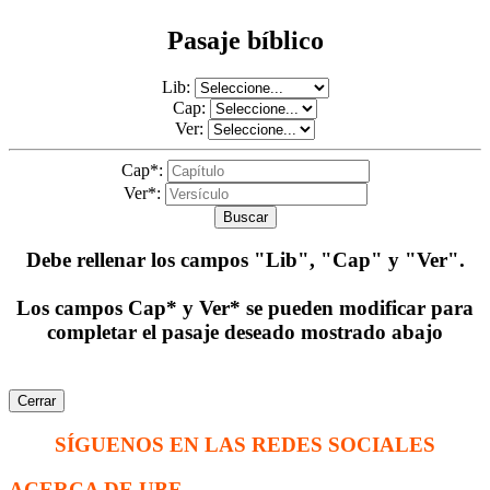
Pasaje bíblico
Lib:
Cap:
Ver:
Cap*:
Ver*:
Buscar
Debe rellenar los campos
"Lib", "Cap" y "Ver"
.
Los campos Cap* y Ver* se pueden modificar para
completar el pasaje deseado mostrado abajo
Cerrar
SÍGUENOS EN LAS REDES SOCIALES
ACERCA DE UBF