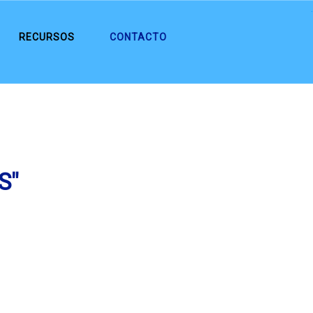
.
RECURSOS
CONTACTO
S"