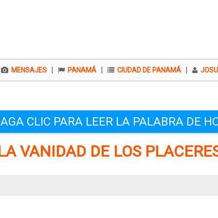
|
|
|
MENSAJES
PANAMÁ
CIUDAD DE PANAMÁ
JOSUE
AGA CLIC PARA LEER LA PALABRA DE H
LA VANIDAD DE LOS PLACERE