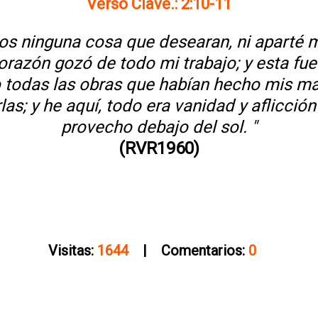
Verso Clave.: 2:10-11
os ninguna cosa que desearan, ni aparté 
orazón gozó de todo mi trabajo; y esta fue
o todas las obras que habían hecho mis man
s; y he aquí, todo era vanidad y aflicción 
provecho debajo del sol. "
(RVR1960)
Visitas:
1644
| Comentarios:
0