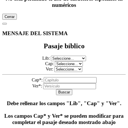
numéricos
Cerrar
MENSAJE DEL SISTEMA
Pasaje bíblico
Lib:
Cap:
Ver:
Cap*:
Ver*:
Buscar
Debe rellenar los campos
"Lib", "Cap" y "Ver"
.
Los campos Cap* y Ver* se pueden modificar para
completar el pasaje deseado mostrado abajo