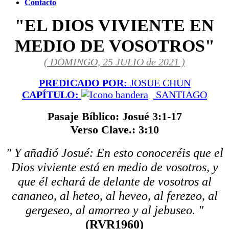
Contacto
"EL DIOS VIVIENTE EN
MEDIO DE VOSOTROS"
( DOMINGO, 25 JULIO de 2021 )
PREDICADO POR:
JOSUE CHUN
CAPÍTULO:
SANTIAGO
Pasaje Bíblico: Josué 3:1-17
Verso Clave.: 3:10
" Y añadió Josué: En esto conoceréis que el
Dios viviente está en medio de vosotros, y
que él echará de delante de vosotros al
cananeo, al heteo, al heveo, al ferezeo, al
gergeseo, al amorreo y al jebuseo. "
(RVR1960)