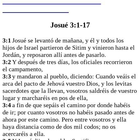
HAGA CLIC PARA LEER LA
PALABRA DE HOY
Josué 3:1-17
3:1
Josué se levantó de mañana, y él y todos los
hijos de Israel partieron de Sitim y vinieron hasta el
Jordán, y reposaron allí antes de pasarlo.
3:2
Y después de tres días, los oficiales recorrieron
el campamento,
3:3
y mandaron al pueblo, diciendo: Cuando veáis el
arca del pacto de Jehová vuestro Dios, y los levitas
sacerdotes que la llevan, vosotros saldréis de vuestro
lugar y marcharéis en pos de ella,
3:4
a fin de que sepáis el camino por donde habéis
de ir; por cuanto vosotros no habéis pasado antes de
ahora por este camino. Pero entre vosotros y ella
haya distancia como de dos mil codos; no os
acercaréis a ella.