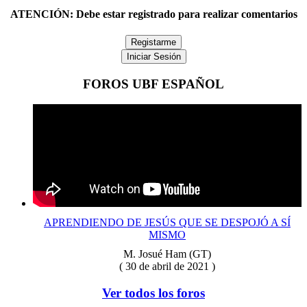
ATENCIÓN:
Debe estar registrado para realizar comentarios
Registarme
Iniciar Sesión
FOROS UBF ESPAÑOL
APRENDIENDO DE JESÚS QUE SE DESPOJÓ A SÍ
MISMO
M. Josué Ham (GT)
( 30 de abril de 2021 )
Ver todos los foros