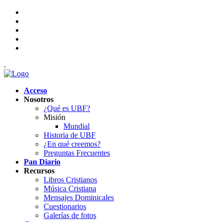
.
Acceso
Nosotros
¿Qué es UBF?
Misión
Mundial
Historia de UBF
¿En qué creemos?
Preguntas Frecuentes
Pan Diario
Recursos
Libros Cristianos
Música Cristiana
Mensajes Dominicales
Cuestionarios
Galerías de fotos