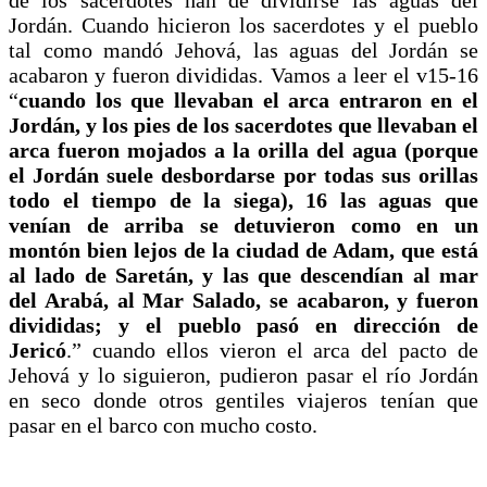
Jordán. Cuando hicieron los sacerdotes y el pueblo
tal como mandó Jehová, las aguas del Jordán se
acabaron y fueron divididas. Vamos a leer el v15-16
“
cuando los que llevaban el arca entraron en el
Jordán, y los pies de los sacerdotes que llevaban el
arca fueron mojados a la orilla del agua (porque
el Jordán suele desbordarse por todas sus orillas
todo el tiempo de la siega), 16 las aguas que
venían de arriba se detuvieron como en un
montón bien lejos de la ciudad de Adam, que está
al lado de Saretán, y las que descendían al mar
del Arabá, al Mar Salado, se acabaron, y fueron
divididas; y el pueblo pasó en dirección de
Jericó
.” cuando ellos vieron el arca del pacto de
Jehová y lo siguieron, pudieron pasar el río Jordán
en seco donde otros gentiles viajeros tenían que
pasar en el barco con mucho costo.