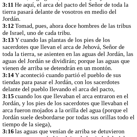
3:11
He aquí, el arca del pacto del Señor de toda la
tierra pasará delante de vosotros en medio del
Jordán.
3:12
Tomad, pues, ahora doce hombres de las tribus
de Israel, uno de cada tribu.
3:13
Y cuando las plantas de los pies de los
sacerdotes que llevan el arca de Jehová, Señor de
toda la tierra, se asienten en las aguas del Jordán, las
aguas del Jordán se dividirán; porque las aguas que
vienen de arriba se detendrán en un montón.
3:14
Y aconteció cuando partió el pueblo de sus
tiendas para pasar el Jordán, con los sacerdotes
delante del pueblo llevando el arca del pacto,
3:15
cuando los que llevaban el arca entraron en el
Jordán, y los pies de los sacerdotes que llevaban el
arca fueron mojados a la orilla del agua (porque el
Jordán suele desbordarse por todas sus orillas todo el
tiempo de la siega),
3:16
las aguas que venían de arriba se detuvieron