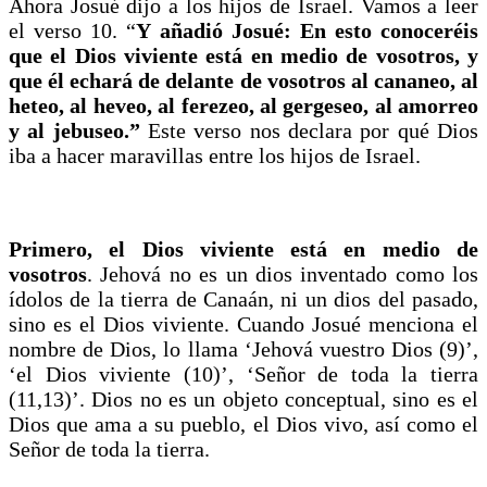
Ahora Josué dijo a los hijos de Israel. Vamos a leer
el verso 10. “
Y añadió Josué: En esto conoceréis
que el Dios viviente está en medio de vosotros, y
que él echará de delante de vosotros al cananeo, al
heteo, al heveo, al ferezeo, al gergeseo, al amorreo
y al jebuseo.”
Este verso nos declara por qué Dios
iba a hacer maravillas entre los hijos de Israel.
Primero, el Dios viviente está en medio de
vosotros
. Jehová no es un dios inventado como los
ídolos de la tierra de Canaán, ni un dios del pasado,
sino es el Dios viviente. Cuando Josué menciona el
nombre de Dios, lo llama ‘Jehová vuestro Dios (9)’,
‘el Dios viviente (10)’, ‘Señor de toda la tierra
(11,13)’. Dios no es un objeto conceptual, sino es el
Dios que ama a su pueblo, el Dios vivo, así como el
Señor de toda la tierra.