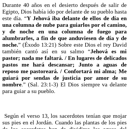
Durante 40 años en el desierto después de salir de
Egipto, Dios había ido por delante de su pueblo hasta
este día. “
Y Jehová iba delante de ellos de día en
una columna de nube para guiarlos por el camino,
y de noche en una columna de fuego para
alumbrarles, a fin de que anduviesen de día y de
noche.
” (Éxodo 13:21) Sobre este Dios el rey David
también cantó así en su salmo “
Jehová es mi
pastor; nada me faltará. / En lugares de delicados
pastos me hará descansar; Junto a aguas de
reposo me pastoreará. / Confortará mi alma; Me
guiará por sendas de justicia por amor de su
nombre
.” (Sal. 23:1-3) El Dios siempre va delante
para guiar a su pueblo.
Según el verso 13, los sacerdotes tenían que mojar
sus pies en el Jordán. Cuando las plantas de los pies
de los sacerdotes han de dividirse las aguas del