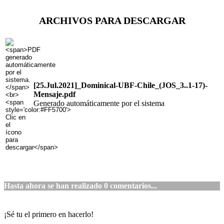
ARCHIVOS PARA DESCARGAR
[25.Jul.2021]_Dominical-UBF-Chile_(JOS_3..1-17)-
Mensaje.pdf
Generado automáticamente por el sistema
Hasta ahora se han realizado
0
comentarios...
¡Sé tu el primero en hacerlo!