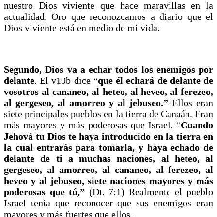
nuestro Dios viviente que hace maravillas en la
actualidad. Oro que reconozcamos a diario que el
Dios viviente está en medio de mi vida.
Segundo, Dios va a echar todos los enemigos por
delante
. El v10b dice “
que él echará de delante de
vosotros al cananeo, al heteo, al heveo, al ferezeo,
al gergeseo, al amorreo y al jebuseo.”
Ellos eran
siete principales pueblos en la tierra de Canaán. Eran
más mayores y más poderosas que Israel. “
Cuando
Jehová tu Dios te haya introducido en la tierra en
la cual entrarás para tomarla, y haya echado de
delante de ti a muchas naciones, al heteo, al
gergeseo, al amorreo, al cananeo, al ferezeo, al
heveo y al jebuseo, siete naciones mayores y más
poderosas que tú,”
(Dt. 7:1) Realmente el pueblo
Israel tenía que reconocer que sus enemigos eran
mayores y más fuertes que ellos.