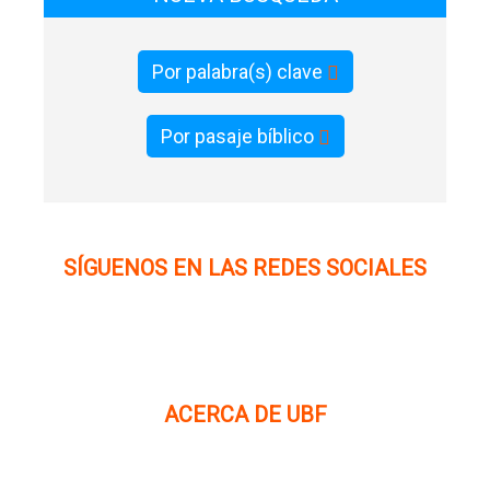
Por palabra(s) clave
Por pasaje bíblico
SÍGUENOS EN LAS REDES SOCIALES
ACERCA DE UBF
La Fraternidad Bíblica Universitaria (UBF) es una
organización cristiana evangélica internacional sin fines