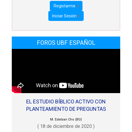
Registarme
Iniciar Sesión
FOROS UBF ESPAÑOL
EL ESTUDIO BÍBLICO ACTIVO CON
PLANTEAMIENTO DE PREGUNTAS
M. Esteban Cho (BO)
( 18 de diciembre de 2020 )