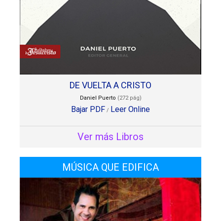
DE VUELTA A CRISTO
Daniel Puerto
(272 pág)
Bajar PDF
Leer Online
/
Ver más Libros
MÚSICA QUE EDIFICA