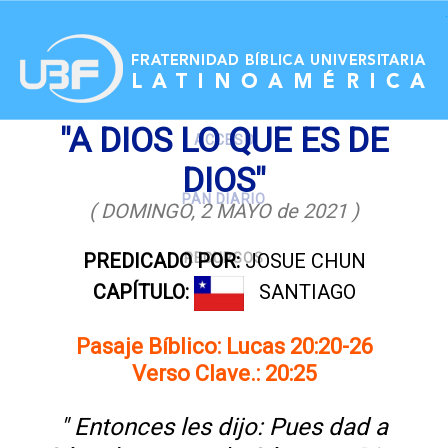
.
"A DIOS LO QUE ES DE
ACCESO
DIOS"
PAN DIARIO
( DOMINGO, 2 MAYO de 2021 )
PREDICADO POR:
JOSUE CHUN
RECURSOS
CAPÍTULO:
SANTIAGO
Pasaje Bíblico: Lucas 20:20-26
Verso Clave.: 20:25
" Entonces les dijo: Pues dad a