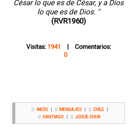
César lo que es de César, y a Dios
lo que es de Dios. "
(RVR1960)
Visitas:
1941
| Comentarios:
0
|
|
|
INICIO
MENSAJES
CHILE
|
SANTIAGO
JOSUE CHUN