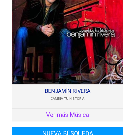
BENJAMÍN RIVERA
CAMBIA TU HISTORIA
Ver más Música
NUEVA BÚSQUEDA