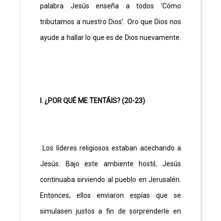
palabra Jesús enseña a todos ‘Cómo
tributamos a nuestro Dios’. Oro que Dios nos
ayude a hallar lo que es de Dios nuevamente.
I. ¿POR QUÉ ME TENTÁIS? (20-23)
Los líderes religiosos estaban acechando a
Jesús. Bajo este ambiente hostil, Jesús
continuaba sirviendo al pueblo en Jerusalén.
Entonces, ellos enviaron espías que se
simulasen justos a fin de sorprenderle en