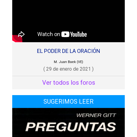
EL PODER DE LA ORACIÓN
M. Juan Baek (VE)
( 29 de enero de 2021 )
Ver todos los foros
SUGERIMOS LEER