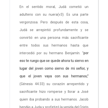
En el sentido moral, Judá cometió un
adulterio con su nuera(v3). Es una parte
vergonzosa. Pero después de esta cosa,
Judá se arrepintió profundamente y se
convirtió en una persona más sacrificante
entre todos sus hermanos hasta que
intercedió por su hermano Benjamín. “
por
eso te ruego que se quede ahora tu siervo en
lugar del joven como siervo de mi señor, y
que el joven vaya con sus hermanos,”
(Génesis 44:33) su corazón arrepentido y
sacrificante hizo romperse y llorar a José
quien iba probando a sus hermanos. Jacob
bendijo a Juda y profetizó la venida del Cristo