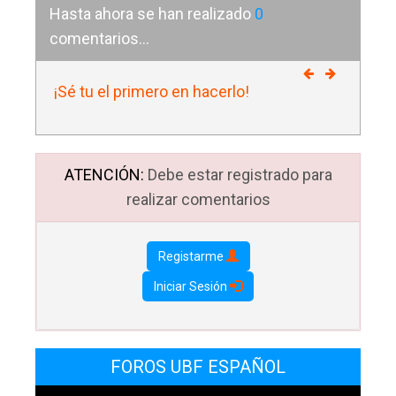
Hasta ahora se han realizado
0
comentarios...
¡Sé tu el primero en hacerlo!
ATENCIÓN:
Debe estar registrado para
realizar comentarios
Registarme
Iniciar Sesión
FOROS UBF ESPAÑOL