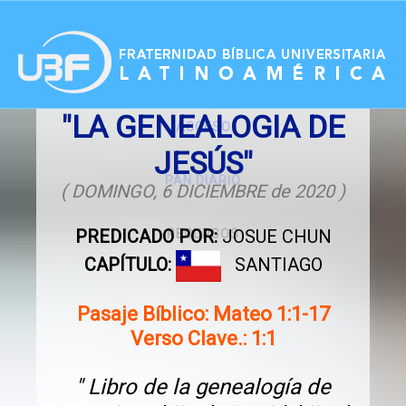
.
"LA GENEALOGIA DE
ACCESO
JESÚS"
PAN DIARIO
( DOMINGO, 6 DICIEMBRE de 2020 )
PREDICADO POR:
JOSUE CHUN
RECURSOS
CAPÍTULO:
SANTIAGO
Pasaje Bíblico: Mateo 1:1-17
Verso Clave.: 1:1
" Libro de la genealogía de