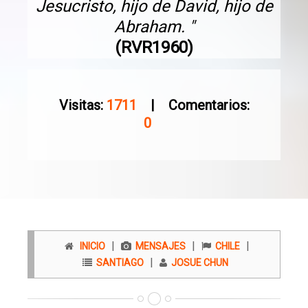
Jesucristo, hijo de David, hijo de
Abraham. "
(RVR1960)
Visitas:
1711
| Comentarios:
0
|
|
|
INICIO
MENSAJES
CHILE
|
SANTIAGO
JOSUE CHUN