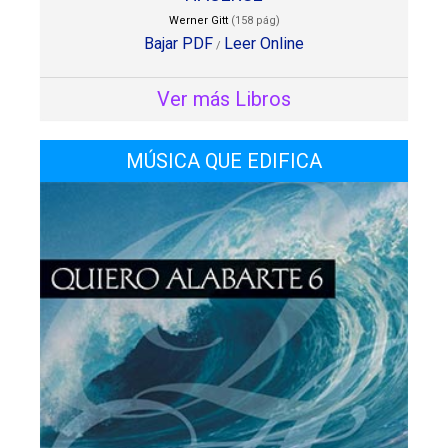
Werner Gitt
(158 pág)
Bajar PDF
Leer Online
/
Ver más Libros
MÚSICA QUE EDIFICA