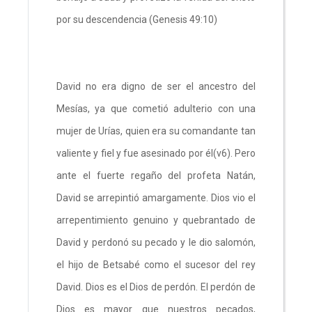
por su descendencia (Genesis 49:10)
David no era digno de ser el ancestro del
Mesías, ya que cometió adulterio con una
mujer de Urías, quien era su comandante tan
valiente y fiel y fue asesinado por él(v6). Pero
ante el fuerte regaño del profeta Natán,
David se arrepintió amargamente. Dios vio el
arrepentimiento genuino y quebrantado de
David y perdonó su pecado y le dio salomón,
el hijo de Betsabé como el sucesor del rey
David. Dios es el Dios de perdón. El perdón de
Dios es mayor que nuestros pecados,