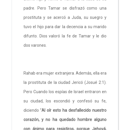
padre. Pero Tamar se disfrazó como una
prostituta y se acercó a Juda, su suegro y
tuvo el hijo para dar la decencia a su marido
difunto. Dios valoró la fe de Tamar y le dio
dos varones.
Rahab era mujer extranjera. Además, ella era
la prostituta de la ciudad Jericó (Josué 2:1).
Pero Cuando los espías de Israel entraron en
su ciudad, los escondió y confesó su fe,
diciendo “
Al oír esto ha desfallecido nuestro
corazón, y no ha quedado hombre alguno
con ánimo para resistiros, porque Jehová,