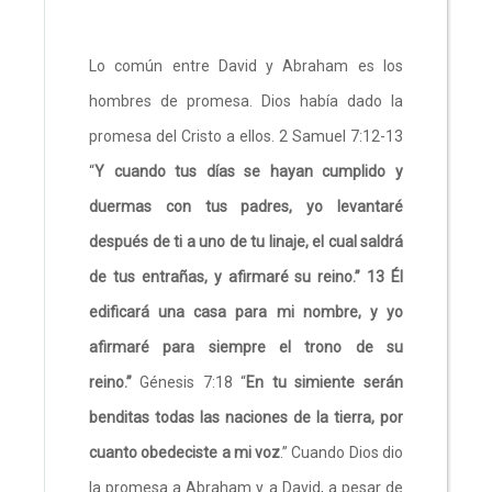
Lo común entre David y Abraham es los
hombres de promesa. Dios había dado la
promesa del Cristo a ellos. 2 Samuel 7:12-13
“
Y cuando tus días se hayan cumplido y
duermas con tus padres, yo levantaré
después de ti a uno de tu linaje, el cual saldrá
de tus entrañas, y afirmaré su reino.” 13 Él
edificará una casa para mi nombre, y yo
afirmaré para siempre el trono de su
reino.”
Génesis 7:18 “
En tu simiente serán
benditas todas las naciones de la tierra, por
cuanto obedeciste a mi voz
.” Cuando Dios dio
la promesa a Abraham y a David, a pesar de