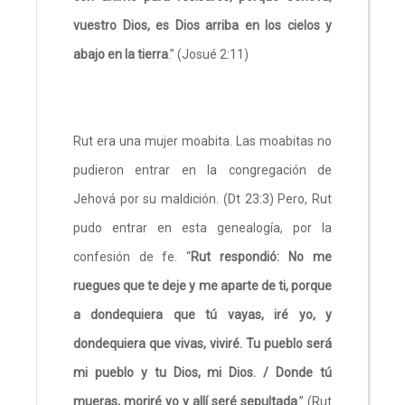
vuestro Dios, es Dios arriba en los cielos y
abajo en la tierra
.” (Josué 2:11)
Rut era una mujer moabita. Las moabitas no
pudieron entrar en la congregación de
Jehová por su maldición. (Dt 23:3) Pero, Rut
pudo entrar en esta genealogía, por la
confesión de fe. “
Rut respondió: No me
ruegues que te deje y me aparte de ti, porque
a dondequiera que tú vayas, iré yo, y
dondequiera que vivas, viviré. Tu pueblo será
mi pueblo y tu Dios, mi Dios. / Donde tú
mueras, moriré yo y allí seré sepultada
.” (Rut